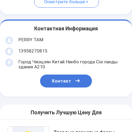
Осмотрите больше
Контактная Информация
PERRY TAM
13958270815
Город Чжэцзян Китай Нинбо города Cixi панды
здания A210
Контакт
Получить Лучшую Цену Для