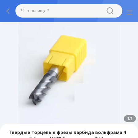
1
/
1
Твердые торцевые фрезы карбида вольфрама 4